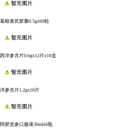
葛根黄芪胶囊0.5gx60粒
西洋参含片0.6gx12片x10盒
洋参含片1.2gx18片
阿胶党参口服液30mlx6瓶