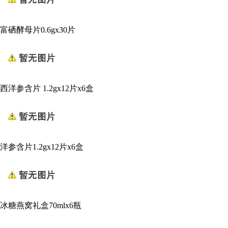
富硒酵母片0.6gx30片
西洋参含片 1.2gx12片x6盒
洋参含片1.2gx12片x6盒
冰糖燕窝礼盒70mlx6瓶