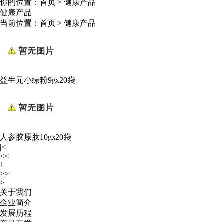
你的位置：
首页
>
健康产品
健康产品
当前位置：
首页
>
健康产品
益生元小绿粉9gx20袋
人参胶原肽10gx20袋
|<
<<
1
>>
>|
关于我们
企业简介
发展历程