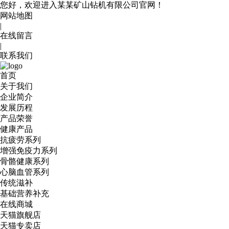
您好，欢迎进入某某矿山钻机有限公司官网！
网站地图
|
在线留言
|
联系我们
首页
关于我们
企业简介
发展历程
产品荣誉
健康产品
抗疲劳系列
增强免疫力系列
骨骼健康系列
心脑血管系列
传统滋补
基础营养补充
在线商城
天猫旗舰店
天猫专卖店