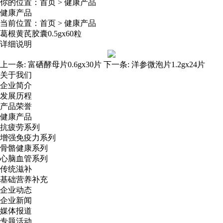
你的位置：
首页
>
健康产品
健康产品
当前位置：
首页
>
健康产品
葛根黄芪胶囊0.5gx60粒
详细说明
上一条:
富硒酵母片0.6gx30片
下一条:
洋参微泡片1.2gx24片
关于我们
企业简介
发展历程
产品荣誉
健康产品
抗疲劳系列
增强免疫力系列
骨骼健康系列
心脑血管系列
传统滋补
基础营养补充
企业动态
企业新闻
媒体报道
专题活动