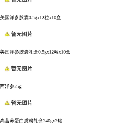
美国洋参胶囊0.5gx12粒x10盒
美国洋参胶囊礼盒0.5gx12粒x10盒
西洋参25g
高营养蛋白质粉礼盒240gx2罐