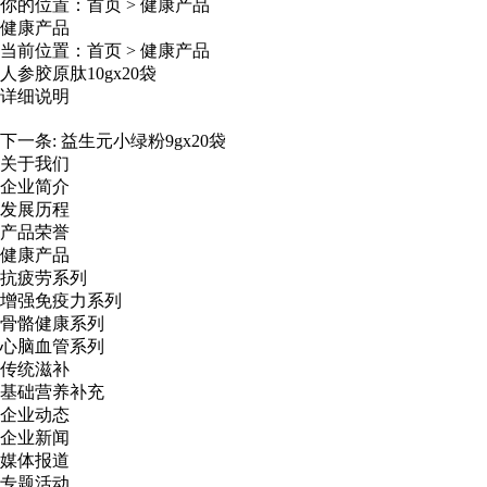
你的位置：
首页
>
健康产品
健康产品
当前位置：
首页
>
健康产品
人参胶原肽10gx20袋
详细说明
下一条:
益生元小绿粉9gx20袋
关于我们
企业简介
发展历程
产品荣誉
健康产品
抗疲劳系列
增强免疫力系列
骨骼健康系列
心脑血管系列
传统滋补
基础营养补充
企业动态
企业新闻
媒体报道
专题活动