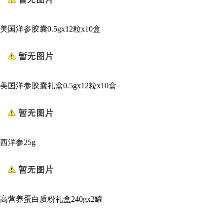
美国洋参胶囊0.5gx12粒x10盒
美国洋参胶囊礼盒0.5gx12粒x10盒
西洋参25g
高营养蛋白质粉礼盒240gx2罐